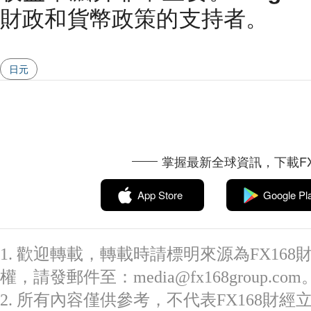
財政和貨幣政策的支持者。
日元
掌握最新全球資訊，下載FX
App Store
Google Pl
1. 歡迎轉載，轉載時請標明來源為FX16
權，請發郵件至：media@fx168group.com
2. 所有內容僅供參考，不代表FX168財