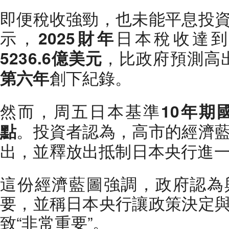
即便稅收強勁，也未能平息投
示，
日本稅收達
2025財年
，比政府預測高
5236.6億美元
創下紀錄。
第六年
然而，周五日本基準
10年期
。投資者認為，高市的經濟
點
出，並釋放出抵制日本央行進
這份經濟藍圖強調，政府認為
要，並稱日本央行讓政策決定
致“非常重要”。