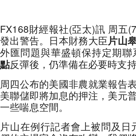
FX168財經報社(亞太)訊 周五
發出警告。日本財務大臣
片山
外匯問題與華盛頓保持定期聯
反彈後，仍準備在必要時支
點
周四公布的美國非農就業報告
美聯儲即將加息的押注，美元
一些喘息空間。
片山在例行記者會上被問及日