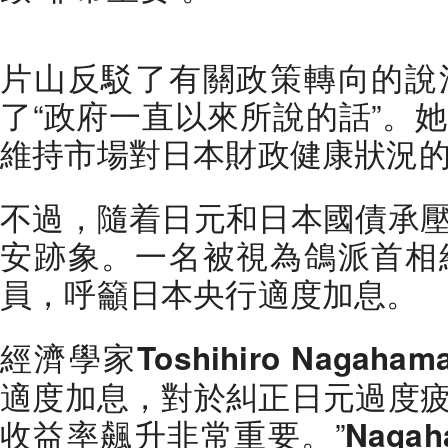
片山反駁了有關政策轉向的說
了“政府一直以來所說的話”。
維持市場對日本財政健康狀況
不過，隨着日元和日本國債承
安跡象。一名被視為鴿派首相
員，呼籲日本央行適度加息。
經濟學家
Toshihiro Nagaham
適度加息，對於糾正日元過度
收益率飆升非常重要。”
Nagah