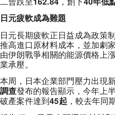
二曾跌至
，創下
162.84
40年低
日元疲軟成為難題
日元長期疲軟正日益成為政策
推高進口原材料成本，並加劇
由伊朗戰爭相關的能源價格上
業承壓。
本周，日本企業部門壓力出現
發布的報告顯示，今年上
調查
破產案件達到
，較去年同
45起