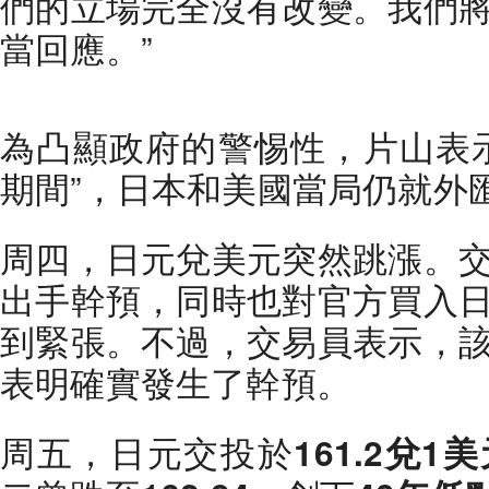
們的立場完全沒有改變。我們
當回應。”
為凸顯政府的警惕性，片山表
期間”，日本和美國當局仍就外
周四，日元兌美元突然跳漲。
出手幹預，同時也對官方買入
到緊張。不過，交易員表示，
表明確實發生了幹預。
周五，日元交投於
161.2兌1